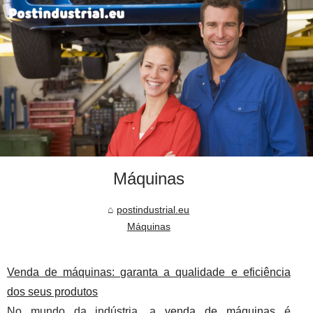
Máquinas
postindustrial.eu
Máquinas
Venda de máquinas: garanta a qualidade e eficiência
dos seus produtos
No mundo da indústria, a
venda de máquinas
é